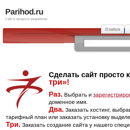
Parihod.ru
Сайт в процессе разработки
IT-работа
Сделать сайт просто 
три»!
Раз.
Выбрать и
зарегистриро
доменное имя.
Два.
Заказать хостинг, выбр
тарифный план или заказать установку выделе
Три.
Заказать создание сайта у нашего спец